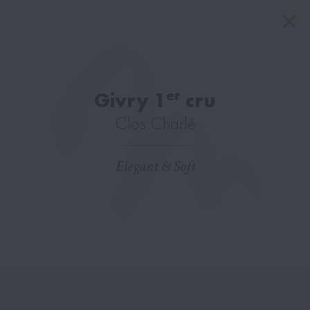
er
Givry 1
cru
Clos Charlé
Elegant & Soft