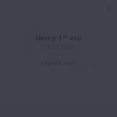
er
Givry 1
cru
Clos Charlé
Élégant & Souple