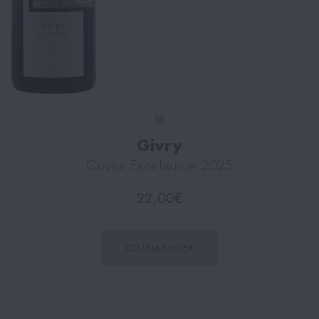
Givry
Cuvée Excellence 2025
22,00
€
COMMANDER