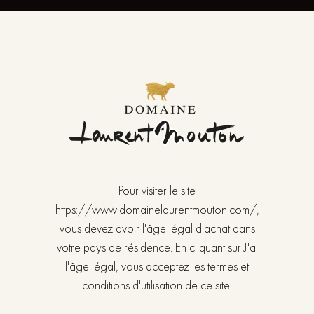
Pour visiter le site
https://www.domainelaurentmouton.com/,
vous devez avoir l'âge légal d'achat dans
er
Givry 1
cru
votre pays de résidence. En cliquant sur J'ai
La Grande Berge 2023
l'âge légal, vous acceptez les termes et
conditions d'utilisation de ce site.
26,00
€