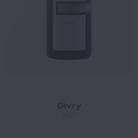
Givry
2025