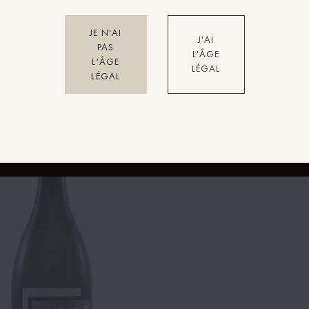
COMMANDER
JE N'AI
J'AI
PAS
L'ÂGE
L'ÂGE
LÉGAL
LÉGAL